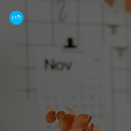
Passer au contenu principal