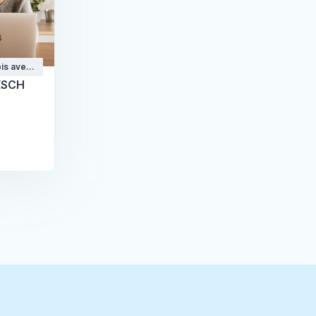
is avec
ESCH