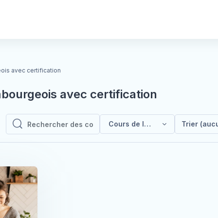
is avec certification
bourgeois avec certification
Cours de luxembourgeois avec c
Trier (auc
Rechercher des cours
Rechercher des cours