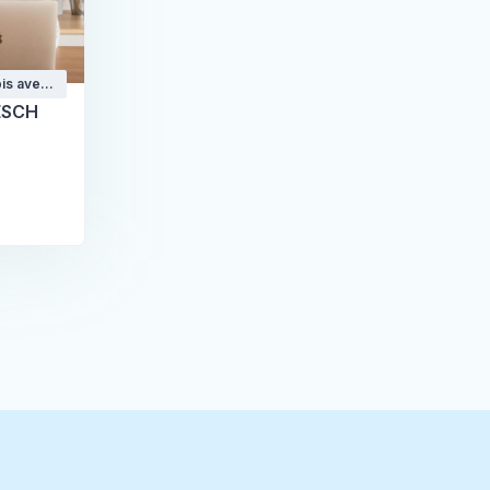
is avec
ESCH