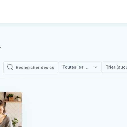
Y
Toutes les catégories
Trier (auc
Rechercher des cours
Rechercher des cours